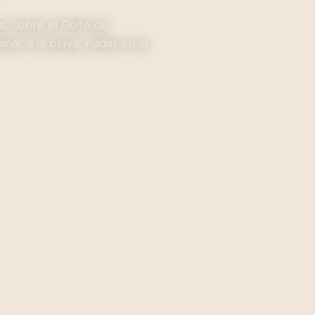
, sobre el Golfo de
inar a la playa, nadar en la