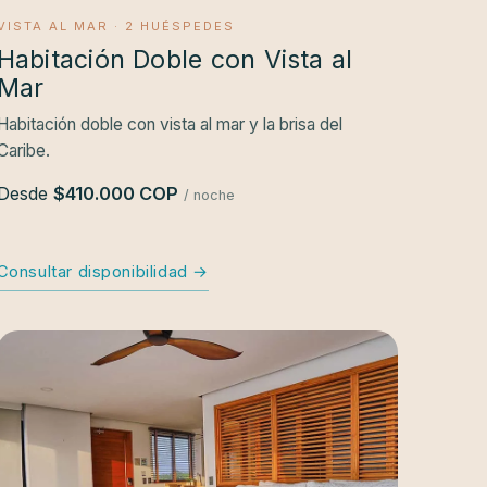
VISTA AL MAR · 2 HUÉSPEDES
Habitación Doble con Vista al
Mar
Habitación doble con vista al mar y la brisa del
Caribe.
Desde
$410.000 COP
/ noche
Consultar disponibilidad →