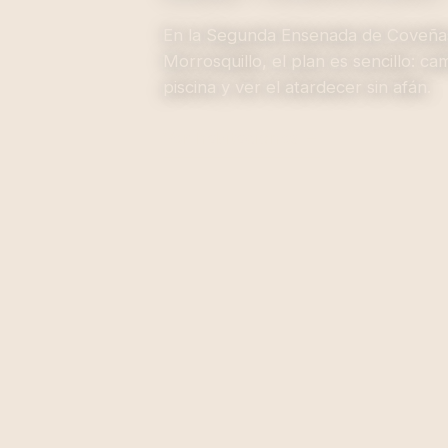
En la Segunda Ensenada de Coveñas
Morrosquillo, el plan es sencillo: cam
piscina y ver el atardecer sin afán.
Ver habitaciones →